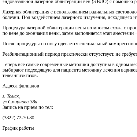
эндовазальной лазерной облитерации вен (ЭВЛО) с помощью р
Лазерная облитерация с использованием радиальных световод
болезни. Под воздействием лазерного излучения, исходящего и
Процедура лазерной облитерации вены во многом схожа с проц
по вене до окончания вены, затем выполняется этап анестезии 
После процедуры на ногу одевается специальный компрессионн
Реабилитационный период практически отсутствует, не требуе
Теперь все самые современные методики доступны в одном мес
выбирают подходящую для пациента методику лечения варикоз
телеангиэктазов.
Адреса филиалов
г. Томск,
ул.Смирнова 38а
Запись на прием по тел:
(3822) 72-70-80
График работы