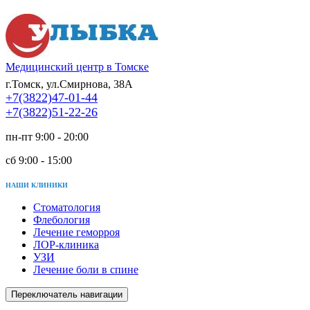
Медицинский центр в Томске
г.Томск, ул.Смирнова, 38А
+7(3822)47-01-44
+7(3822)51-22-26
пн-пт 9:00 - 20:00
сб 9:00 - 15:00
НАШИ КЛИНИКИ
Стоматология
Флебология
Лечение геморроя
ЛОР-клиника
УЗИ
Лечение боли в спине
Переключатель навигации