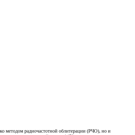
ко методом радиочастотной облитерации (РЧО), но и