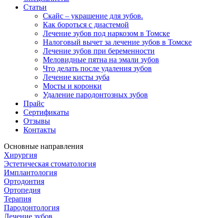
Статьи
Cкайс – украшение для зубов.
Как бороться с диастемой
Лечение зубов под наркозом в Томске
Налоговый вычет за лечение зубов в Томске
Лечение зубов при беременности
Меловидные пятна на эмали зубов
Что делать после удаления зубов
Лечение кисты зуба
Мосты и коронки
Удаление пародонтозных зубов
Прайс
Сертификаты
Отзывы
Контакты
Основные направления
Хирургия
Эстетическая стоматология
Имплантология
Ортодонтия
Ортопедия
Терапия
Пародонтология
Лечение зубов