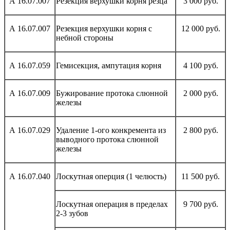
А 16.07.007
Резекция верхушки корня резца
3 000 руб.
А 16.07.007
Резекция верхушки корня с
12 000 руб.
небной стороны
А 16.07.059
Гемисекция, ампутация корня
4 100 руб.
А 16.07.009
Бужирование протока слюнной
2 000 руб.
железы
А 16.07.029
Удаление 1-ого конкремента из
2 800 руб.
выводного протока слюнной
железы
А 16.07.040
Лоскутная оперция (1 челюсть)
11 500 руб.
Лоскутная операция в пределах
9 700 руб.
2-3 зубов