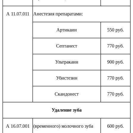
А 11.07.011
Анестезия препаратами:
Артикаин
550 руб.
Септанест
770 руб.
Ультракаин
900 руб.
Убистезин
770 руб.
Скандонест
770 руб.
Удаление зуба
А 16.07.001
(временного) молочного зуба
600 руб.