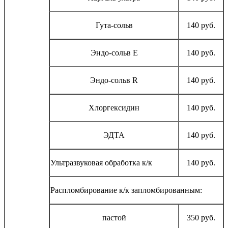
Гута-сольв
140 руб.
Эндо-сольв E
140 руб.
Эндо-сольв R
140 руб.
Хлоргексидин
140 руб.
ЭДТА
140 руб.
Ультразвуковая обработка к/к
140 руб.
Распломбирование к/к запломбированным:
пастой
350 руб.