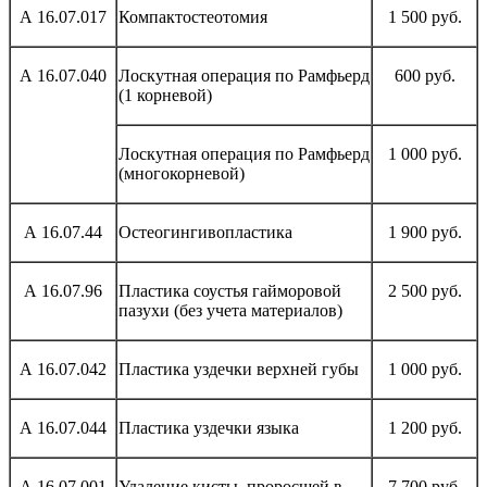
А 16.07.017
Компактостеотомия
1 500 руб.
А 16.07.040
Лоскутная операция по Рамфьерд
600 руб.
(1 корневой)
Лоскутная операция по Рамфьерд
1 000 руб.
(многокорневой)
А 16.07.44
Остеогингивопластика
1 900 руб.
А 16.07.96
Пластика соустья гайморовой
2 500 руб.
пазухи (без учета материалов)
А 16.07.042
Пластика уздечки верхней губы
1 000 руб.
А 16.07.044
Пластика уздечки языка
1 200 руб.
А 16.07.001
Удаление кисты, проросшей в
7 700 руб.