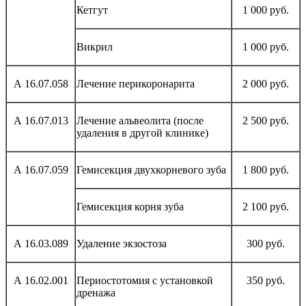
Кетгут
1 000 руб.
Викрил
1 000 руб.
А 16.07.058
Лечение перикоронарита
2 000 руб.
А 16.07.013
Лечение альвеолита (после
2 500 руб.
удаления в другой клинике)
А 16.07.059
Гемисекция двухкорневого зуба
1 800 руб.
Гемисекция корня зуба
2 100 руб.
А 16.03.089
Удаление экзостоза
300 руб.
А 16.02.001
Периостотомия с установкой
350 руб.
дренажа