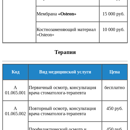
Мембрана
«Osteon»
15 000 руб.
Костнозаменяющий материал
10 000 руб.
«Osteon»
Терапия
Код
Вид медицинской услуги
Цена
А
Первичный осмотр, консультация
бесплатно
01.065.001
врача стоматолога-терапевта
А
Повторный осмотр, консультация
450 руб.
01.065.002
врача стоматолога-терапевта
Профилактический осмотр и
450 руб.