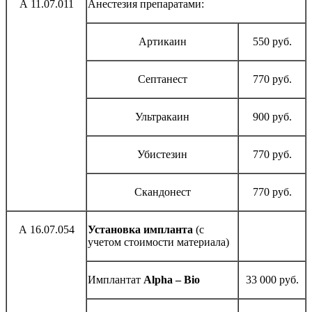
А 11.07.011
Анестезия препаратами:
Артикаин
550 руб.
Септанест
770 руб.
Ультракаин
900 руб.
Убистезин
770 руб.
Скандонест
770 руб.
А 16.07.054
Установка импланта
(с
учетом стоимости материала)
Имплантат
Alpha – Bio
33 000 руб.