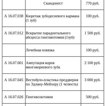
Скандонест
770 руб.
А 16.07.038
Кюретаж зубодесневого кармана
100 руб.
(1 зуб)
А 16.07.012
Вскрытие парадонтального
1 500 руб.
абсцесса гингивотомия (1зуб)
Лечебная повязка
100 руб.
А 16.07.001
Ампутация корня
2 100 руб.
многокорневого зуба
А 16.07.045
Вестибуло-пластика преддверия
3 000 руб.
по Эдлану-Мейхеру (1 челюсть)
А 16.07.026
Гингивоэктомия
500 руб.