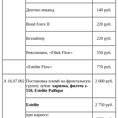
Дентин-ликвид
140 руб.
Bond Force II
220 руб.
Безлайнер
220 руб.
Революшен, «Filtek Flow»
550 руб.
«Estelite Flow»
770 руб.
А 16.07.002
Постановка пломб на фронтальную
2 600 руб.
группу зубов:
харизма, филтек z-
550, Estelite Palfique
Estelite
2 750 руб.
при кариесе: