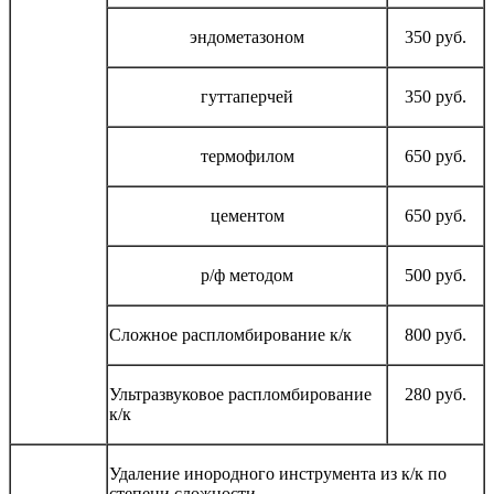
эндометазоном
350 руб.
гуттаперчей
350 руб.
термофилом
650 руб.
цементом
650 руб.
р/ф методом
500 руб.
Сложное распломбирование к/к
800 руб.
Ультразвуковое распломбирование
280 руб.
к/к
Удаление инородного инструмента из к/к по
степени сложности