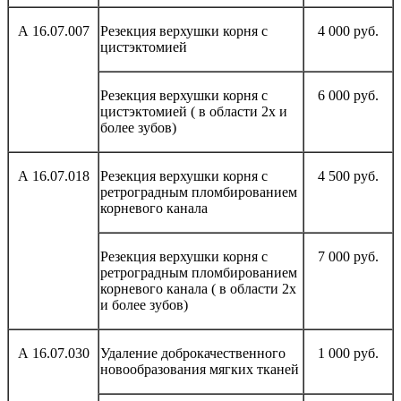
А 16.07.007
Резекция верхушки корня с
4 000 руб.
цистэктомией
Резекция верхушки корня с
6 000 руб.
цистэктомией ( в области 2х и
более зубов)
А 16.07.018
Резекция верхушки корня с
4 500 руб.
ретроградным пломбированием
корневого канала
Резекция верхушки корня с
7 000 руб.
ретроградным пломбированием
корневого канала ( в области 2х
и более зубов)
А 16.07.030
Удаление доброкачественного
1 000 руб.
новообразования мягких тканей