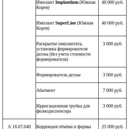
Имплант
Implantium
(Южная
40 000 руб.
Корея)
Имплант
SuperLine
(Южная
40 000 руб.
Корея)
Раскрытие имплантата,
3 000 руб.
установка формирователя
десны (без учета стоимости
формирователя)
Формирователь десны
3 000 руб.
Абатмент
7 000 руб.
Ирригационная трубка для
3 000 руб.
физиодиспенсера
А 16.07.040
Коррекция объёма и формы
25 000 руб.