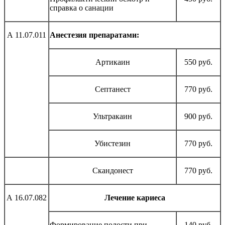
справка о санации
А 11.07.011
Анестезия препаратами:
Артикаин
550 руб.
Септанест
770 руб.
Ультракаин
900 руб.
Убистезин
770 руб.
Скандонест
770 руб.
А 16.07.082
Лечение кариеса
Формирование полости при
140 руб.