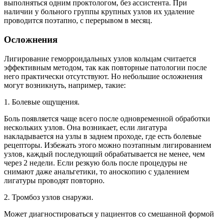
выполняться одним проктологом, без ассистента. При
наличии у больного группы крупных узлов их удаление
проводится поэтапно, с перерывом в месяц.
Осложнения
Лигирование геморроидальных узлов кольцам считается
эффективным методом, так как повторные патологии после
него практически отсутствуют. Но небольшие осложнения
могут возникнуть, например, такие:
1. Болевые ощущения.
Боль появляется чаще всего после одновременной обработки
нескольких узлов. Она возникает, если лигатура
накладывается на узлы в заднем проходе, где есть болевые
рецепторы. Избежать этого можно поэтапным лигированием
узлов, каждый последующий обрабатывается не менее, чем
через 2 недели. Если резкую боль после процедуры не
снимают даже анальгетики, то аноскопию с удалением
лигатуры проводят повторно.
2. Тромбоз узлов снаружи.
Может диагностироваться у пациентов со смешанной формой