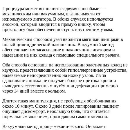
Процедура может выполняться двумя способами —
механическим или вакуумным, в зависимости от
используемого лигатора. В обоих случаях используется
аноскоп, который вводится в прямую кишку, чтобы
проктологу был обеспечен доступ к внутренним узлам.
Механическим способом узел вводится мягкими щипцами в
полый цилиндрический наконечник. Вакуумный метод
обеспечивает их засасывание в наконечник лигатором и
надевание на них кольца с помощью специального рычага.
Оба способа основаны на использовании эластичных колец из
каучука, представляющих собой гипоаллергенные устройства,
надеваемые непосредственно на ножку узлов. Из-за
сдавливания ножка не получает больше притока крови и
выводится естественным путём при дефекации примерно
через 14 дней вместе с кольцом.
Длится такая манипуляция, не требующая обезболивания,
около 10 минут. Около 3 дней после лигирования пациент
ощущает дискомфорт, небольшую боль, что считается
нормальным явлением, проходящим самостоятельно.
Вакуумный метод проще механического. Он может