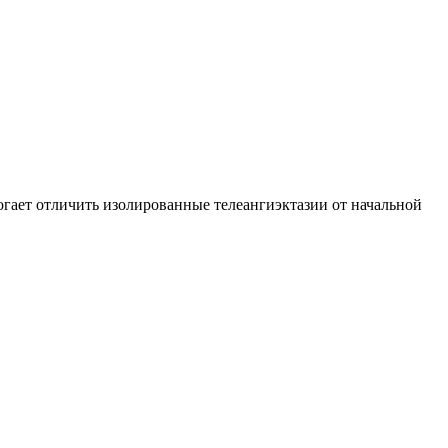
могает отличить изолированные телеангиэктазии от начальной