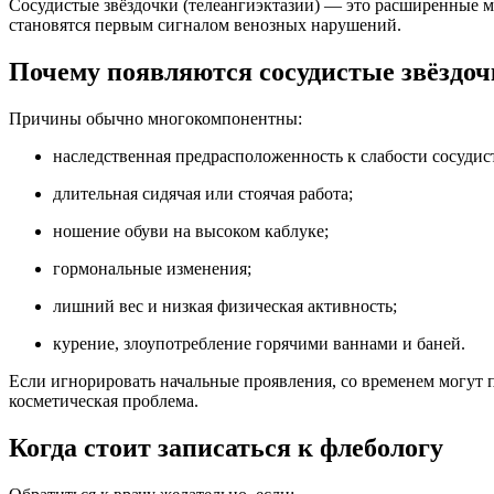
Сосудистые звёздочки (телеангиэктазии) — это расширенные ме
становятся первым сигналом венозных нарушений.
Почему появляются сосудистые звёздо
Причины обычно многокомпонентны:
наследственная предрасположенность к слабости сосудис
длительная сидячая или стоячая работа;
ношение обуви на высоком каблуке;
гормональные изменения;
лишний вес и низкая физическая активность;
курение, злоупотребление горячими ваннами и баней.
Если игнорировать начальные проявления, со временем могут пр
косметическая проблема.
Когда стоит записаться к флебологу