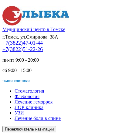
Медицинский центр в Томске
г.Томск, ул.Смирнова, 38А
+7(3822)47-01-44
+7(3822)51-22-26
пн-пт 9:00 - 20:00
сб 9:00 - 15:00
НАШИ КЛИНИКИ
Стоматология
Флебология
Лечение геморроя
ЛОР-клиника
УЗИ
Лечение боли в спине
Переключатель навигации