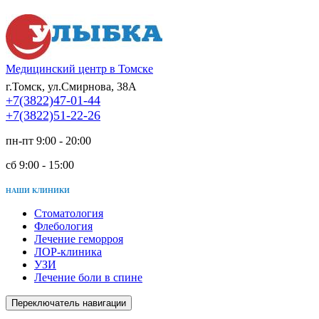
Медицинский центр в Томске
г.Томск, ул.Смирнова, 38А
+7(3822)47-01-44
+7(3822)51-22-26
пн-пт 9:00 - 20:00
сб 9:00 - 15:00
НАШИ КЛИНИКИ
Стоматология
Флебология
Лечение геморроя
ЛОР-клиника
УЗИ
Лечение боли в спине
Переключатель навигации