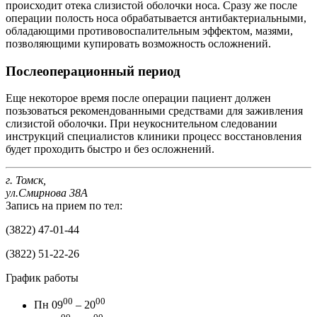
происходит отека слизистой оболочки носа. Сразу же после
операции полость носа обрабатывается антибактериальными,
обладающими противовоспалительным эффектом, мазями,
позволяющими купировать возможность осложнений.
Послеоперационный период
Еще некоторое время после операции пациент должен
позьзоваться рекомендованными средствами для заживления
слизистой оболочки. При неукоснительном следовании
инструкций специалистов клиники процесс восстановления
будет проходить быстро и без осложнений.
г. Томск,
ул.Смирнова 38А
Запись на прием по тел:
(3822) 47-01-44
(3822) 51-22-26
График работы
00
00
Пн
09
– 20