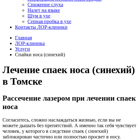
Снижение слуха
Налет на языке
Шум в ухе
Серная пробка в ухе
Контакты ЛОР-клиники
Главная
ЛОР-клиника
Услуги
Спайки носа (синехий)
Лечение спаек носа (синехий)
в Томске
Рассечение лазером при лечении спаек
носа
Согласитесь, сложно наслаждаться жизнью, если вы не
можете дышать без препятствий. А именно так себя чувствует
человек, у которого в следствие спаек ( синехий)
заблокирован частично или полностью просвет в носу.