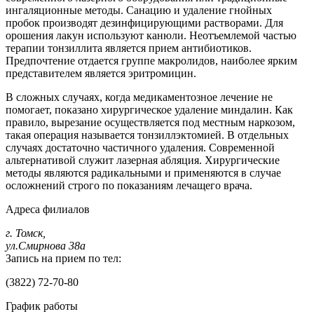
ингаляционные методы. Санацию и удаление гнойных
пробок производят дезинфицирующими растворами. Для
орошения лакун используют канюли. Неотъемлемой частью
терапии тонзиллита является прием антибиотиков.
Предпочтение отдается группе макролидов, наиболее ярким
представителем является эритромицин.
В сложных случаях, когда медикаментозное лечение не
помогает, показано хирургическое удаление миндалин. Как
правило, вырезание осуществляется под местным наркозом,
такая операция называется тонзиллэктомией. В отдельных
случаях достаточно частичного удаления. Современной
альтернативой служит лазерная абляция. Хирургические
методы являются радикальными и применяются в случае
осложнений строго по показаниям лечащего врача.
Адреса филиалов
г. Томск,
ул.Смирнова 38а
Запись на прием по тел:
(3822) 72-70-80
График работы