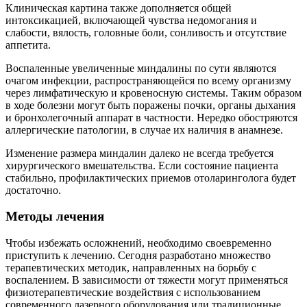
Клиническая картина также дополняется общей
интоксикацией, включающей чувства недомогания и
слабости, вялость, головные боли, сонливость и отсутствие
аппетита.
Воспаленные увеличенные миндалины по сути являются
очагом инфекции, распространяющейся по всему организму
через лимфатическую и кровеносную системы. Таким образом
в ходе болезни могут быть поражены почки, органы дыхания
и бронхолегочный аппарат в частности. Нередко обостряются
аллергические патологии, в случае их наличия в анамнезе.
Изменение размера миндалин далеко не всегда требуется
хирургического вмешательства. Если состояние пациента
стабильно, профилактических приемов отоларинголога будет
достаточно.
Методы лечения
Чтобы избежать осложнений, необходимо своевременно
приступить к лечению. Сегодня разработано множество
терапевтических методик, направленных на борьбу с
воспалением. В зависимости от тяжести могут применяться
физиотерапевтические воздействия с использованием
современного лазерного оборудования или традиционные