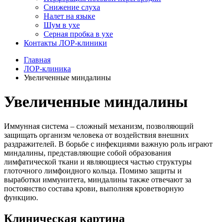
Снижение слуха
Налет на языке
Шум в ухе
Серная пробка в ухе
Контакты ЛОР-клиники
Главная
ЛОР-клиника
Увеличенные миндалины
Увеличенные миндалины
Иммунная система – сложный механизм, позволяющий
защищать организм человека от воздействия внешних
раздражителей. В борьбе с инфекциями важную роль играют
миндалины, представляющие собой образования
лимфатической ткани и являющиеся частью структуры
глоточного лимфоидного кольца. Помимо защиты и
выработки иммунитета, миндалины также отвечают за
постоянство состава крови, выполняя кроветворную
функцию.
Клиническая картина