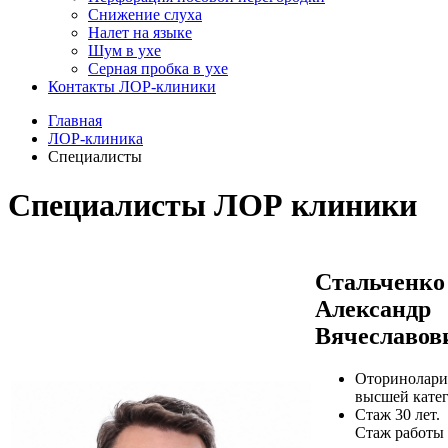
Снижение слуха
Налет на языке
Шум в ухе
Серная пробка в ухе
Контакты ЛОР-клиники
Главная
ЛОР-клиника
Специалисты
Специалисты ЛОР клиники
Стальченко
Александр
Вячеславов
Оторинолари
высшей кате
Стаж 30 лет.
Стаж работы